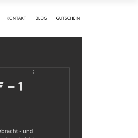
KONTAKT
BLOG
GUTSCHEIN
 - 1
bracht - und 