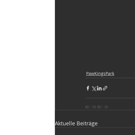
PawKingsPark
Aktuelle Beiträge