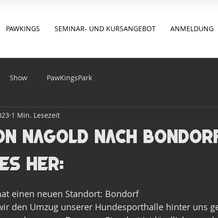
PAWKINGS
SEMINAR- UND KURSANGEBOT
ANMELDUNG
Show
PawKingsPark
2023
1 Min. Lesezeit
on Nagold nach Bondorf
 es her:
at einen neuen Standort: Bondorf
wir den Umzug unserer Hundesporthalle hinter uns ge